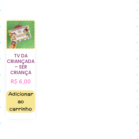
TV DA
CRIANÇADA
– SER
CRIANÇA
R$
6,00
Adicionar
ao
carrinho