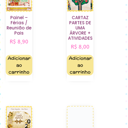
Painel –
CARTAZ
Férias /
PARTES DE
Reunião de
UMA
Pais
ÁRVORE +
ATIVIDADES
R$
8,90
R$
8,00
Adicionar
Adicionar
ao
ao
carrinho
carrinho