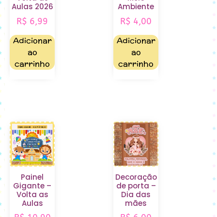
Aulas 2026
Ambiente
R$
6,99
R$
4,00
Adicionar
Adicionar
ao
ao
carrinho
carrinho
Painel
Decoração
Gigante –
de porta –
Volta as
Dia das
Aulas
mães