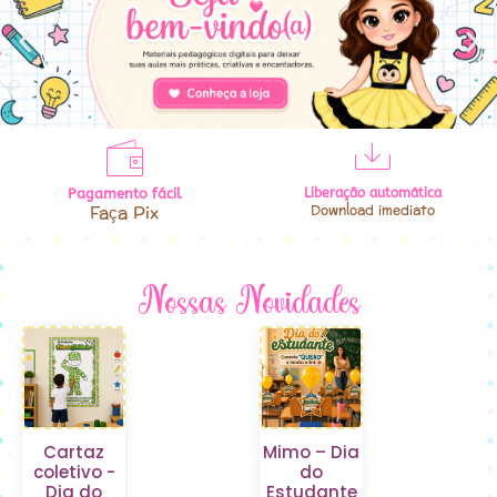
Pagamento fácil
Liberação automática
Faça Pix
Download imediato
Nossas Novidades
Cartaz
Mimo – Dia
coletivo -
do
Dia do
Estudante