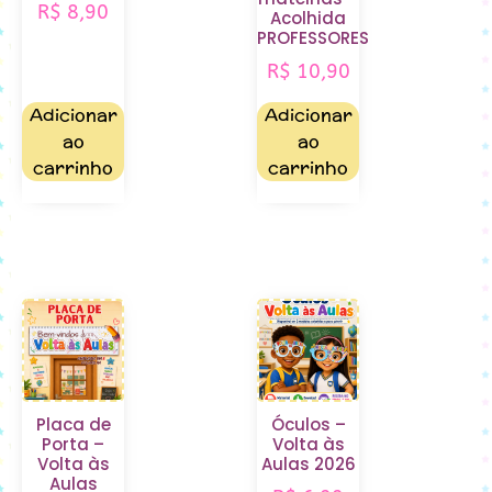
R$
8,90
Acolhida
PROFESSORES
R$
10,90
Adicionar
Adicionar
ao
ao
carrinho
carrinho
Placa de
Óculos –
Porta –
Volta às
Volta às
Aulas 2026
Aulas