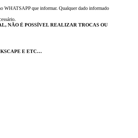
o WHATSAPP que informar. Qualquer dado informado
essário.
AL, NÃO É POSSÍVEL REALIZAR TROCAS OU
NKSCAPE E ETC…