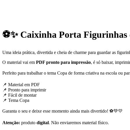
⚽✨ Caixinha Porta Figurinha
Uma ideia prática, divertida e cheia de charme para guardar as figuri
O material vai em
PDF pronto para impressão
, é só baixar, imprimi
Perfeito para trabalhar o tema Copa de forma criativa na escola ou p
📌 Material em PDF
📌 Pronto para imprimir
📌 Fácil de montar
📌 Tema Copa
Garanta o seu e deixe esse momento ainda mais divertido! ⚽💚💛
Atenção:
produto
digital
. Não enviaremos material físico.