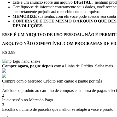
Este é um anúncio sobre um arquivo
DIGITAL
, nenhum pro
Certifique-se de informar corretamente seus dados, você receb
incorretamente prejudicará o recebimento do arquivo.
MEMORIZE
sua senha, com ela você pode acessar sua conta 
CONFIRA SE É ESTE MESMO O ARQUIVO QUE DES
DEVOLUÇÕES.
ESSE É UM ARQUIVO DE USO PESSOAL, NÃO É PERMIT
ARQUIVO NÃO COMPATÍVEL COM PROGRAMAS DE EDIÇÃ
R$
3,99
Compre agora, pague depois
com a Linha de Crédito.
Saiba mais
Compre com o Mercado Crédito sem cartão e pague por mês
1
Adicione o produto ao carrinho de compras e, na hora de pagar, selec
2
Inicie sessão no Mercado Pago.
3
Escolha o número de parcelas que melhor se adapte a você e pronto!