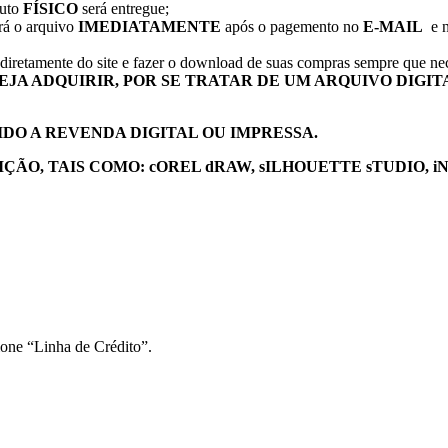
duto
FÍSICO
será entregue;
erá o arquivo
IMEDIATAMENTE
após o pagemento no
E-MAIL
e n
diretamente do site e fazer o download de suas compras sempre que nec
EJA ADQUIRIR, POR SE TRATAR DE UM ARQUIVO DIGIT
IDO A REVENDA DIGITAL OU IMPRESSA.
O, TAIS COMO: cOREL dRAW, sILHOUETTE sTUDIO, i
ione “Linha de Crédito”.