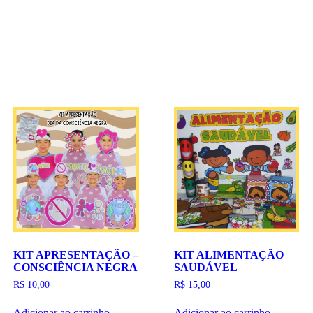
KIT APRESENTAÇÃO –
KIT ALIMENTAÇÃO
CONSCIÊNCIA NEGRA
SAUDÁVEL
R$
10,00
R$
15,00
Adicionar ao carrinho
Adicionar ao carrinho