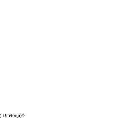
 Diretor(a)✨