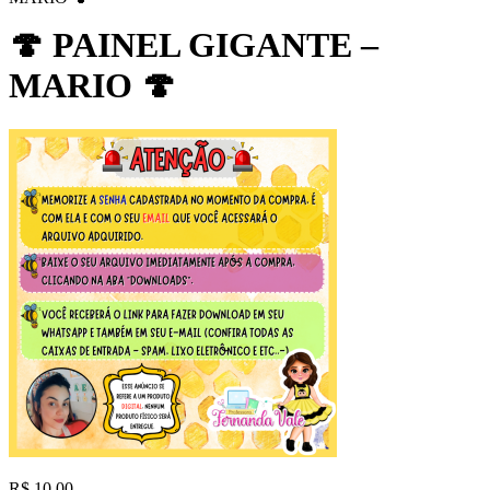
🍄 PAINEL GIGANTE –
MARIO 🍄
R$
10,00