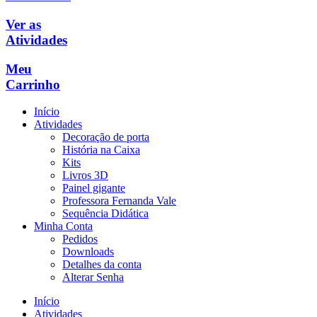
Ver as
Atividades
Meu
Carrinho
Início
Atividades
Decoração de porta
História na Caixa
Kits
Livros 3D
Painel gigante
Professora Fernanda Vale
Sequência Didática
Minha Conta
Pedidos
Downloads
Detalhes da conta
Alterar Senha
Início
Atividades