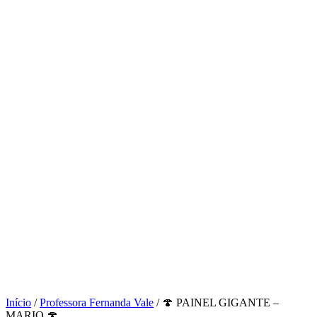
Início
/
Professora Fernanda Vale
/ 🍄 PAINEL GIGANTE –
MARIO 🍄