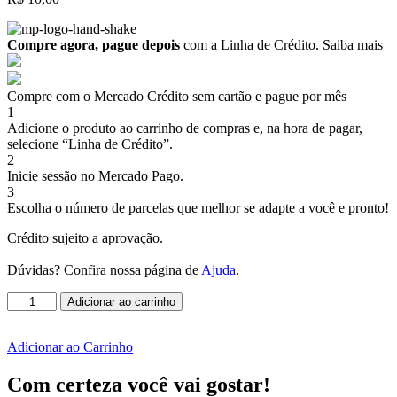
Compre agora, pague depois
com a Linha de Crédito.
Saiba mais
Compre com o Mercado Crédito sem cartão e pague por mês
1
Adicione o produto ao carrinho de compras e, na hora de pagar,
selecione “Linha de Crédito”.
2
Inicie sessão no Mercado Pago.
3
Escolha o número de parcelas que melhor se adapte a você e pronto!
Crédito sujeito a aprovação.
Dúvidas? Confira nossa página de
Ajuda
.
🍄
Adicionar ao carrinho
PAINEL
GIGANTE
-
Adicionar ao Carrinho
MARIO
🍄
Com certeza você vai gostar!
quantidade