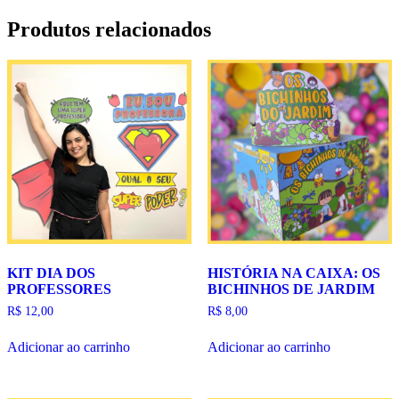
Produtos relacionados
KIT DIA DOS
HISTÓRIA NA CAIXA: OS
PROFESSORES
BICHINHOS DE JARDIM
R$
12,00
R$
8,00
Adicionar ao carrinho
Adicionar ao carrinho