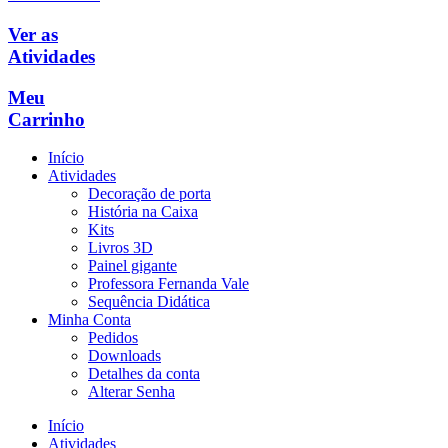
Ver as
Atividades
Meu
Carrinho
Início
Atividades
Decoração de porta
História na Caixa
Kits
Livros 3D
Painel gigante
Professora Fernanda Vale
Sequência Didática
Minha Conta
Pedidos
Downloads
Detalhes da conta
Alterar Senha
Início
Atividades