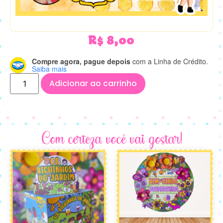
R$
8,00
Compre agora, pague depois
com a Linha de Crédito.
Saiba mais
Adicionar ao carrinho
Com certeza você vai gostar!