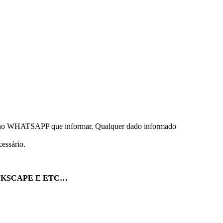
o WHATSAPP que informar. Qualquer dado informado
essário.
NKSCAPE E ETC…