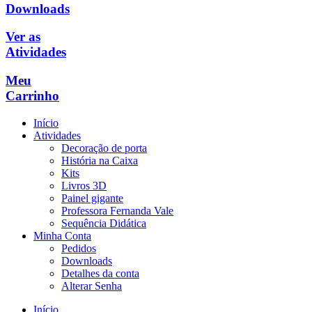
Downloads
Ver as
Atividades
Meu
Carrinho
Início
Atividades
Decoração de porta
História na Caixa
Kits
Livros 3D
Painel gigante
Professora Fernanda Vale
Sequência Didática
Minha Conta
Pedidos
Downloads
Detalhes da conta
Alterar Senha
Início