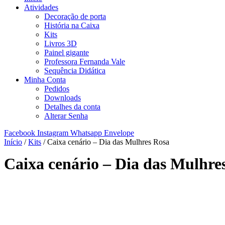
Atividades
Decoração de porta
História na Caixa
Kits
Livros 3D
Painel gigante
Professora Fernanda Vale
Sequência Didática
Minha Conta
Pedidos
Downloads
Detalhes da conta
Alterar Senha
Facebook
Instagram
Whatsapp
Envelope
Início
/
Kits
/ Caixa cenário – Dia das Mulhres Rosa
Caixa cenário – Dia das Mulhre