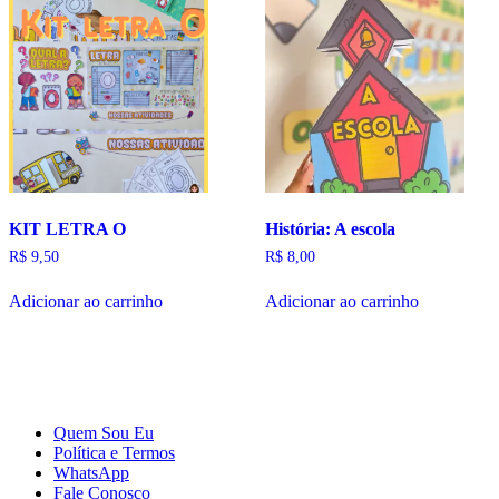
KIT LETRA O
História: A escola
R$
9,50
R$
8,00
Adicionar ao carrinho
Adicionar ao carrinho
Quem Sou Eu
Política e Termos
WhatsApp
Fale Conosco