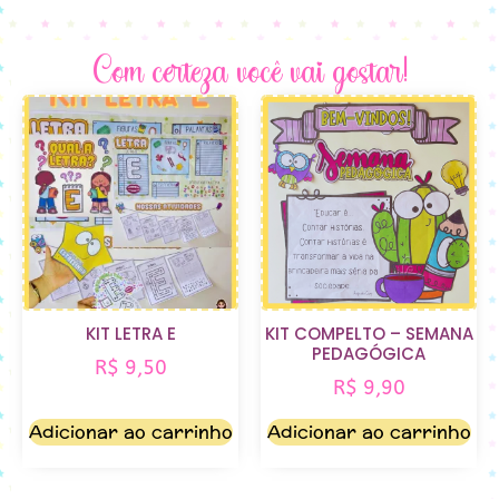
Com certeza você vai gostar!
KIT LETRA E
KIT COMPELTO – SEMANA
PEDAGÓGICA
R$
9,50
R$
9,90
Adicionar ao carrinho
Adicionar ao carrinho