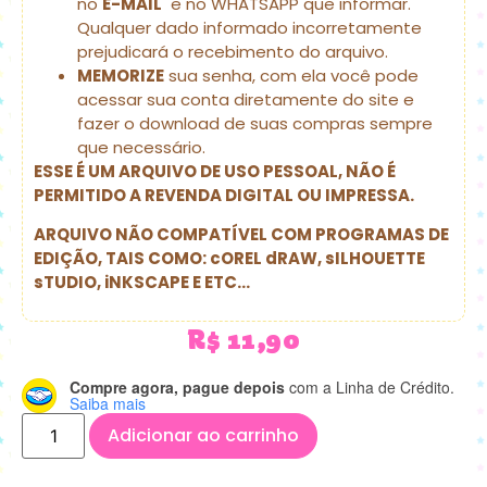
no
E-MAIL
e no WHATSAPP que informar.
Qualquer dado informado incorretamente
prejudicará o recebimento do arquivo.
MEMORIZE
sua senha, com ela você pode
acessar sua conta diretamente do site e
fazer o download de suas compras sempre
que necessário.
ESSE É UM ARQUIVO DE USO PESSOAL, NÃO É
PERMITIDO A REVENDA DIGITAL OU IMPRESSA.
ARQUIVO NÃO COMPATÍVEL COM PROGRAMAS DE
EDIÇÃO, TAIS COMO: cOREL dRAW, sILHOUETTE
sTUDIO, iNKSCAPE E ETC…
R$
11,90
Compre agora, pague depois
com a Linha de Crédito.
Saiba mais
Adicionar ao carrinho