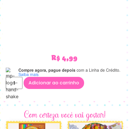
R$
4,99
Compre agora, pague depois
com a Linha de Crédito.
Saiba mais
Adicionar ao carrinho
Com certeza você vai gostar!