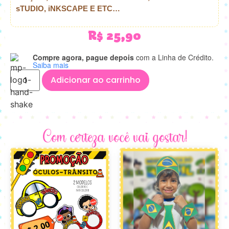
sTUDIO, iNKSCAPE E ETC…
R$
25,90
Compre agora, pague depois
com a Linha de Crédito.
Saiba mais
Adicionar ao carrinho
Com certeza você vai gostar!