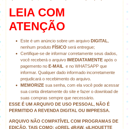
LEIA COM
ATENÇÃO
Este é um anúncio sobre um arquivo
DIGITAL
,
nenhum produto
FÍSICO
será entregue;
Certifique-se de informar corretamente seus dados,
você receberá o arquivo
IMEDIATAMENTE
após o
pagemento no
E-MAIL
e no WHATSAPP que
informar. Qualquer dado informado incorretamente
prejudicará o recebimento do arquivo.
MEMORIZE
sua senha, com ela você pode acessar
sua conta diretamente do site e fazer o download de
suas compras sempre que necessário.
ESSE É UM ARQUIVO DE USO PESSOAL, NÃO É
PERMITIDO A REVENDA DIGITAL OU IMPRESSA.
ARQUIVO NÃO COMPATÍVEL COM PROGRAMAS DE
EDIÇÃO, TAIS COMO: cOREL dRAW, sILHOUETTE