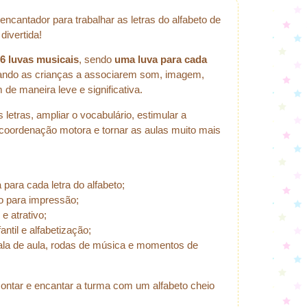
cantador para trabalhar as letras do alfabeto de
divertida!
6 luvas musicais
, sendo
uma luva para cada
dando as crianças a associarem som, imagem,
de maneira leve e significativa.
 letras, ampliar o vocabulário, estimular a
a coordenação motora e tornar as aulas muito mais
para cada letra do alfabeto;
o para impressão;
e atrativo;
ntil e alfabetização;
ala de aula, rodas de música e momentos de
 montar e encantar a turma com um alfabeto cheio