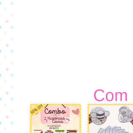
Com c