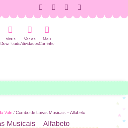
Meus
Ver as
Meu
Downloads
Atividades
Carrinho
da Vale
/ Combo de Luvas Musicais – Alfabeto
 Musicais – Alfabeto