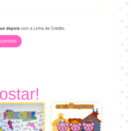
ue depois
com a Linha de Crédito.
carrinho
ostar!