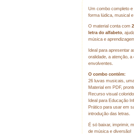
Um combo completo e en
forma lúdica, musical e 
O material conta com
2
letra do alfabeto
, aju
música e aprendizagem 
Ideal para apresentar as
oralidade, a atenção, 
envolventes.
O combo contém:
26 luvas musicais, uma 
Material em PDF, pront
Recurso visual colorido 
Ideal para Educação Infa
Prático para usar em s
introdução das letras.
É só baixar, imprimir,
de música e diversão!