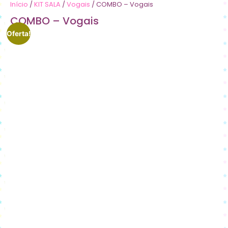
Início
/
KIT SALA
/
Vogais
/ COMBO – Vogais
COMBO – Vogais
Oferta!