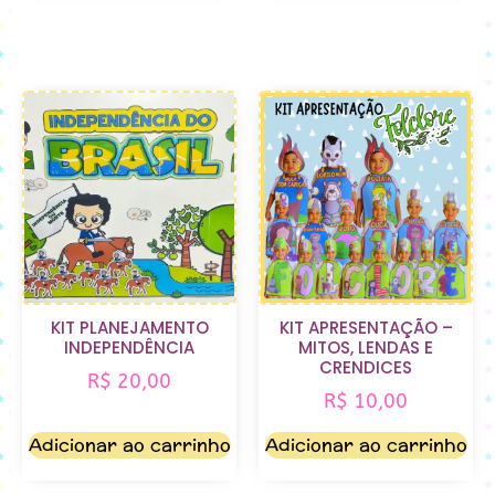
KIT PLANEJAMENTO
KIT APRESENTAÇÃO –
INDEPENDÊNCIA
MITOS, LENDAS E
CRENDICES
R$
20,00
R$
10,00
Adicionar ao carrinho
Adicionar ao carrinho