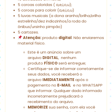
5 coroas coloridas ( a,e,i,o,u);
5 coroas para colorir (a,e,i,o,u)
5 luvas musicais (a dona aranha/brilha,brilha
estrelinha/dez indiozinhos/a
roda do
ônibus/ursinho pimpão)
5 cartazes.
Atenção:
produto
digital
. Não enviaremos
material físico.
Este é um anúncio sobre um
arquivo
DIGITAL
, nenhum
produto
FÍSICO
será entregue;
Certifique-se de informar corretamente
seus dados, você receberá o
arquivo
IMEDIATAMENTE
após o
pagemento no
E-MAIL
e no WHATSAPP
que informar. Qualquer dado informado
incorretamente prejudicará o
recebimento do arquivo.
MEMORIZE
sua senha, com ela você