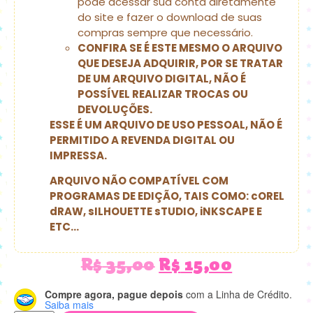
pode acessar sua conta diretamente
do site e fazer o download de suas
compras sempre que necessário.
CONFIRA SE É ESTE MESMO O ARQUIVO
QUE DESEJA ADQUIRIR, POR SE TRATAR
DE UM ARQUIVO DIGITAL, NÃO É
POSSÍVEL REALIZAR TROCAS OU
DEVOLUÇÕES.
ESSE É UM ARQUIVO DE USO PESSOAL, NÃO É
PERMITIDO A REVENDA DIGITAL OU
IMPRESSA.
ARQUIVO NÃO COMPATÍVEL COM
PROGRAMAS DE EDIÇÃO, TAIS COMO: cOREL
dRAW, sILHOUETTE sTUDIO, iNKSCAPE E
ETC…
R$
35,00
R$
15,00
Compre agora, pague depois
com a Linha de Crédito.
Saiba mais