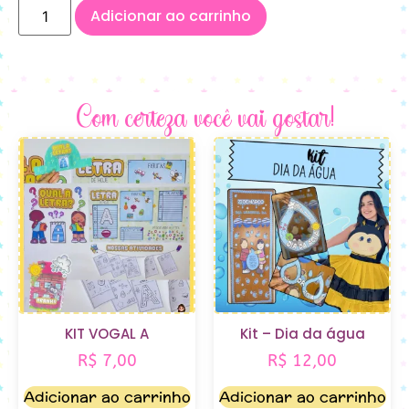
Adicionar ao carrinho
Com certeza você vai gostar!
KIT VOGAL A
Kit – Dia da água
R$
7,00
R$
12,00
Adicionar ao carrinho
Adicionar ao carrinho