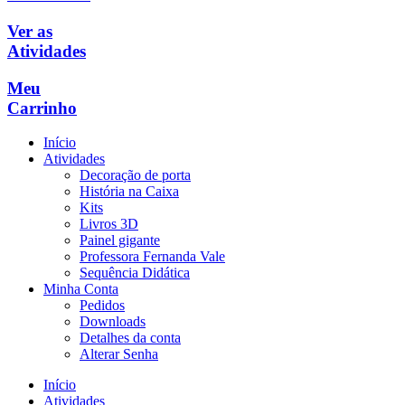
Ver as
Atividades
Meu
Carrinho
Início
Atividades
Decoração de porta
História na Caixa
Kits
Livros 3D
Painel gigante
Professora Fernanda Vale
Sequência Didática
Minha Conta
Pedidos
Downloads
Detalhes da conta
Alterar Senha
Início
Atividades