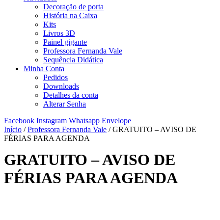
Decoração de porta
História na Caixa
Kits
Livros 3D
Painel gigante
Professora Fernanda Vale
Sequência Didática
Minha Conta
Pedidos
Downloads
Detalhes da conta
Alterar Senha
Facebook
Instagram
Whatsapp
Envelope
Início
/
Professora Fernanda Vale
/ GRATUITO – AVISO DE
FÉRIAS PARA AGENDA
GRATUITO – AVISO DE
FÉRIAS PARA AGENDA