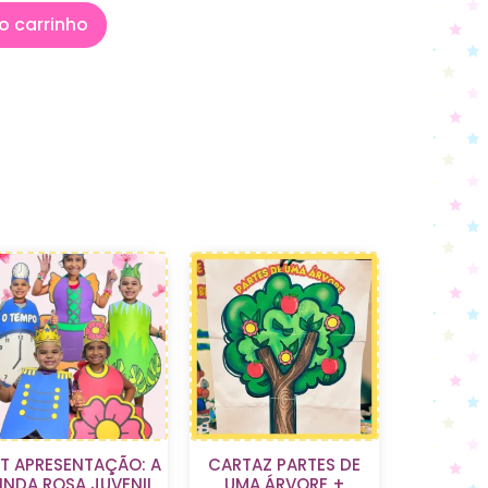
o carrinho
IT APRESENTAÇÃO: A
CARTAZ PARTES DE
LINDA ROSA JUVENIL
UMA ÁRVORE +