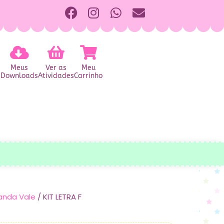
Meus
Ver as
Meu
Downloads
Atividades
Carrinho
anda Vale
/ KIT LETRA F