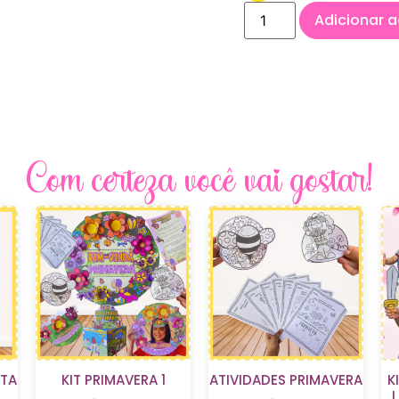
Adicionar a
Com certeza você vai gostar!
TA
KIT PRIMAVERA 1
ATIVIDADES PRIMAVERA
K