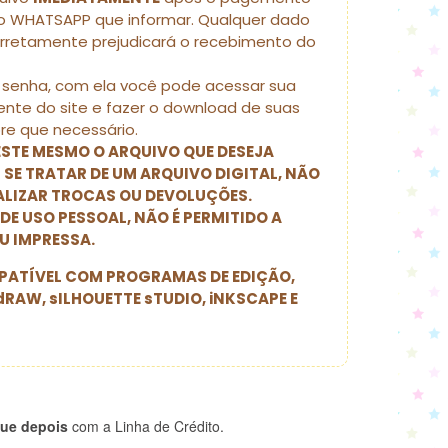
 WHATSAPP que informar. Qualquer dado
orretamente prejudicará o recebimento do
senha, com ela você pode acessar sua
nte do site e fazer o download de suas
e que necessário.
 ESTE MESMO O ARQUIVO QUE DESEJA
 SE TRATAR DE UM ARQUIVO DIGITAL, NÃO
EALIZAR TROCAS OU DEVOLUÇÕES.
 DE USO PESSOAL, NÃO É PERMITIDO A
U IMPRESSA.
ATÍVEL COM PROGRAMAS DE EDIÇÃO,
dRAW, sILHOUETTE sTUDIO, iNKSCAPE E
ue depois
com a Linha de Crédito.