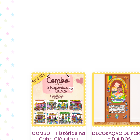
COMBO – Histórias na
DECORAÇÃO DE POR
Caixa Clássicos
– DIA DOS