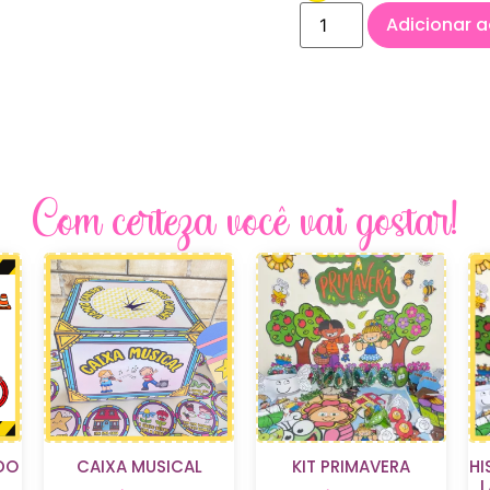
Adicionar a
Com certeza você vai gostar!
DO
CAIXA MUSICAL
KIT PRIMAVERA
HI