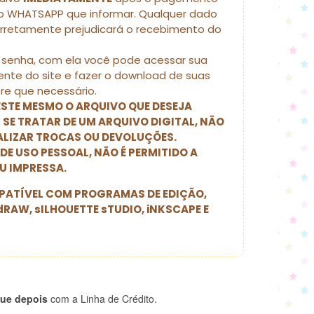
 WHATSAPP que informar. Qualquer dado
orretamente prejudicará o recebimento do
senha, com ela você pode acessar sua
nte do site e fazer o download de suas
e que necessário.
 ESTE MESMO O ARQUIVO QUE DESEJA
 SE TRATAR DE UM ARQUIVO DIGITAL, NÃO
EALIZAR TROCAS OU DEVOLUÇÕES.
 DE USO PESSOAL, NÃO É PERMITIDO A
U IMPRESSA.
ATÍVEL COM PROGRAMAS DE EDIÇÃO,
dRAW, sILHOUETTE sTUDIO, iNKSCAPE E
ue depois
com a Linha de Crédito.