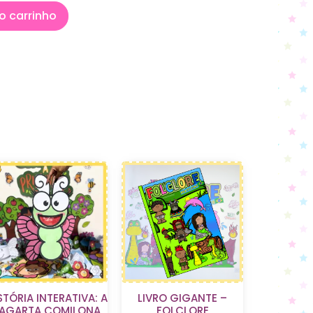
o carrinho
STÓRIA INTERATIVA: A
LIVRO GIGANTE –
LAGARTA COMILONA
FOLCLORE