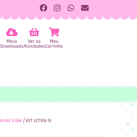
Meus
Ver as
Meu
Downloads
Atividades
Carrinho
anda Vale
/ KIT LETRA G