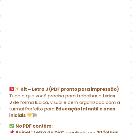
Kit – Letra J (PDF pronto para impressão)
Tudo o que você precisa para trabalhar a
Letra
J
de forma lúdica, visual e bem organizada com a
turma! Perfeito para
Educação Infantil e anos
iniciais
No PDF contém:
Painel “Letra do Dia”
ampliado em
20 folhas