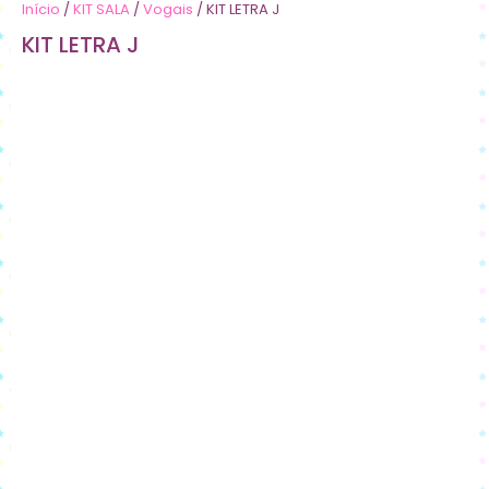
Início
/
KIT SALA
/
Vogais
/ KIT LETRA J
KIT LETRA J