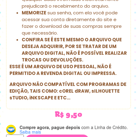
prejudicará o recebimento do arquivo.
MEMORIZE
sua senha, com ela você pode
acessar sua conta diretamente do site e
fazer o download de suas compras sempre
que necessário.
CONFIRA SE É ESTE MESMO O ARQUIVO QUE
DESEJA ADQUIRIR, POR SE TRATAR DE UM
ARQUIVO DIGITAL, NÃO É POSSÍVEL REALIZAR
TROCAS OU DEVOLUÇÕES.
ESSE É UM ARQUIVO DE USO PESSOAL, NÃO É
PERMITIDO A REVENDA DIGITAL OU IMPRESSA.
ARQUIVO NÃO COMPATÍVEL COM PROGRAMAS DE
EDIÇÃO, TAIS COMO: cOREL dRAW, sILHOUETTE
sTUDIO, iNKSCAPE E ETC…
R$
9,50
Compre agora, pague depois
com a Linha de Crédito.
Saiba mais