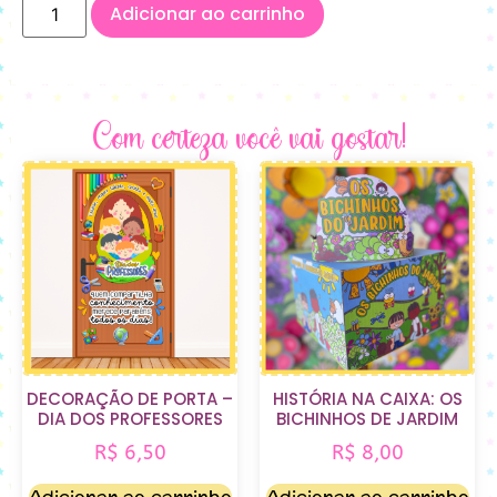
Adicionar ao carrinho
Com certeza você vai gostar!
DECORAÇÃO DE PORTA –
HISTÓRIA NA CAIXA: OS
DIA DOS PROFESSORES
BICHINHOS DE JARDIM
R$
6,50
R$
8,00
Adicionar ao carrinho
Adicionar ao carrinho