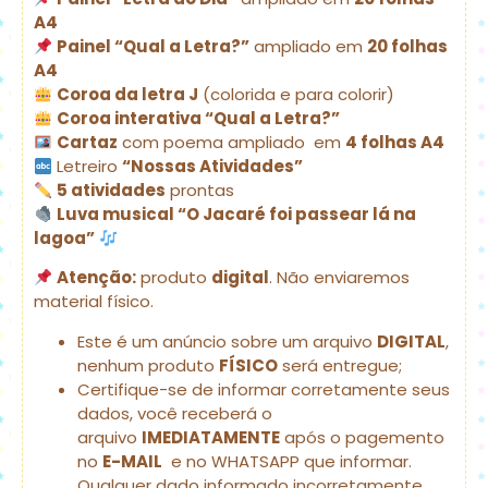
A4
Painel “Qual a Letra?”
ampliado em
20 folhas
A4
Coroa da letra J
(colorida e para colorir)
Coroa interativa “Qual a Letra?”
Cartaz
com poema ampliado em
4 folhas A4
Letreiro
“Nossas Atividades”
5 atividades
prontas
Luva musical “O Jacaré foi passear lá na
lagoa”
Atenção:
produto
digital
. Não enviaremos
material físico.
Este é um anúncio sobre um arquivo
DIGITAL
,
nenhum produto
FÍSICO
será entregue;
Certifique-se de informar corretamente seus
dados, você receberá o
arquivo
IMEDIATAMENTE
após o pagemento
no
E-MAIL
e no WHATSAPP que informar.
Qualquer dado informado incorretamente