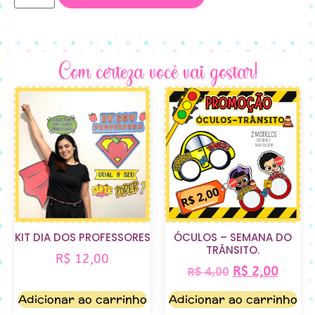
Com certeza você vai gostar!
KIT DIA DOS PROFESSORES
ÓCULOS – SEMANA DO
TRÂNSITO.
R$
12,00
R$
2,00
R$
4,00
Adicionar ao carrinho
Adicionar ao carrinho