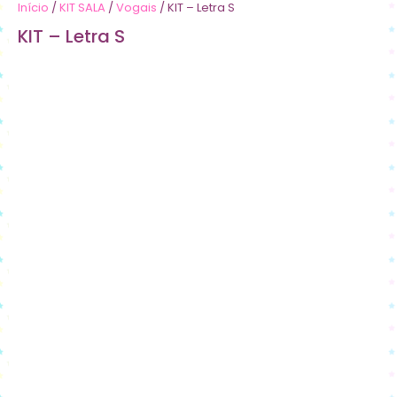
Início
/
KIT SALA
/
Vogais
/ KIT – Letra S
KIT – Letra S