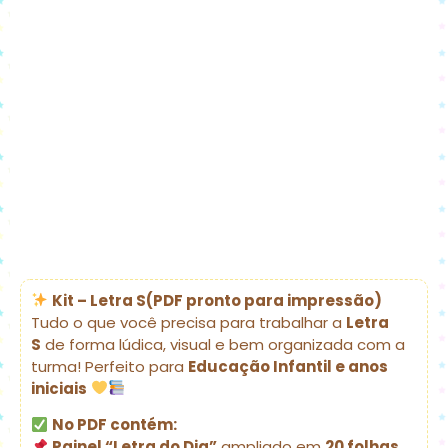
Kit – Letra S(PDF pronto para impressão)
Tudo o que você precisa para trabalhar a
Letra
S
de forma lúdica, visual e bem organizada com a
turma! Perfeito para
Educação Infantil e anos
iniciais
No PDF contém:
Painel “Letra do Dia”
ampliado em
20 folhas