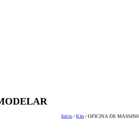
 MODELAR
Início
/
Kits
/ OFICINA DE MASSI