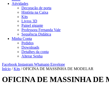
Atividades
Decoração de porta
História na Caixa
Kits
Livros 3D
Painel gigante
Professora Fernanda Vale
Sequência Didática
Minha Conta
Pedidos
Downloads
Detalhes da conta
Alterar Senha
Facebook
Instagram
Whatsapp
Envelope
Início
/
Kits
/ OFICINA DE MASSINHA DE MODELAR
OFICINA DE MASSINHA DE