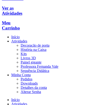
Ver as
Atividades
Meu
Carrinho
Início
Atividades
Decoração de porta
História na Caixa
Kits
Livros 3D
Painel gigante
Professora Fernanda Vale
Sequência Didática
Minha Conta
Pedidos
Downloads
Detalhes da conta
Alterar Senha
Início
Atividades