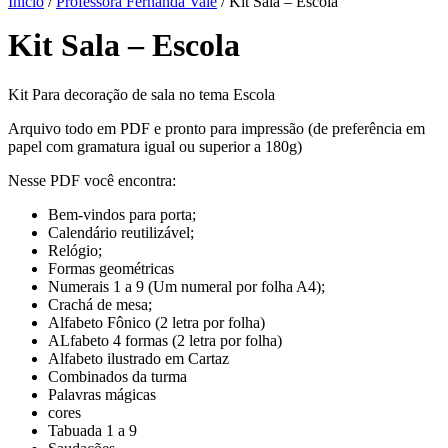
Início
/
Professora Fernanda Vale
/ Kit Sala – Escola
Kit Sala – Escola
Kit Para decoração de sala no tema Escola
Arquivo todo em PDF e pronto para impressão (de preferência em
papel com gramatura igual ou superior a 180g)
Nesse PDF você encontra:
Bem-vindos para porta;
Calendário reutilizável;
Relógio;
Formas geométricas
Numerais 1 a 9 (Um numeral por folha A4);
Crachá de mesa;
Alfabeto Fônico (2 letra por folha)
ALfabeto 4 formas (2 letra por folha)
Alfabeto ilustrado em Cartaz
Combinados da turma
Palavras mágicas
cores
Tabuada 1 a 9