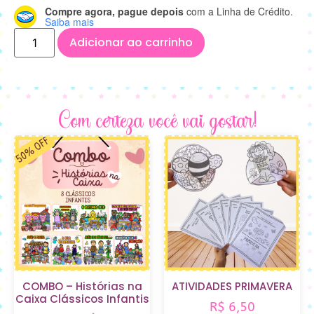
Compre agora, pague depois
com a Linha de Crédito.
Saiba mais
Adicionar ao carrinho
Com certeza você vai gostar!
COMBO – Histórias na
ATIVIDADES PRIMAVERA
Caixa Clássicos Infantis
R$
6,50