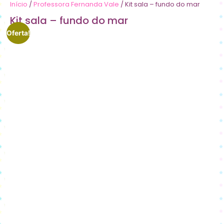
Início
/
Professora Fernanda Vale
/ Kit sala – fundo do mar
Kit sala – fundo do mar
Oferta!