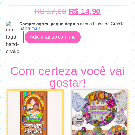
R$
17,00
R$
14,90
Compre agora, pague depois
com a Linha de Crédito.
Saiba mais
Adicionar ao carrinho
Com certeza você vai
gostar!