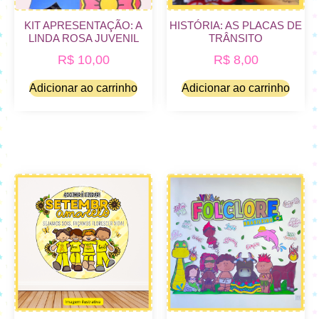
KIT APRESENTAÇÃO: A
HISTÓRIA: AS PLACAS DE
LINDA ROSA JUVENIL
TRÂNSITO
R$
10,00
R$
8,00
Adicionar ao carrinho
Adicionar ao carrinho