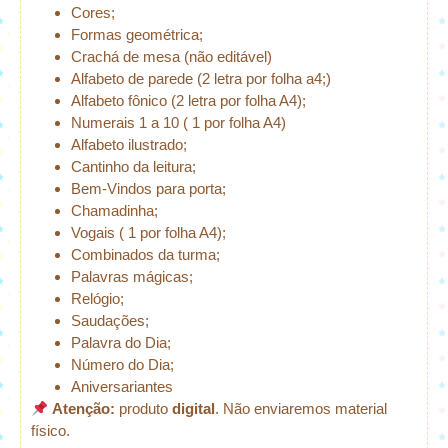
Cores;
Formas geométrica;
Crachá de mesa (não editável)
Alfabeto de parede (2 letra por folha a4;)
Alfabeto fônico (2 letra por folha A4);
Numerais 1 a 10 ( 1 por folha A4)
Alfabeto ilustrado;
Cantinho da leitura;
Bem-Vindos para porta;
Chamadinha;
Vogais ( 1 por folha A4);
Combinados da turma;
Palavras mágicas;
Relógio;
Saudações;
Palavra do Dia;
Número do Dia;
Aniversariantes
Atenção:
produto
digital
. Não enviaremos material
físico.