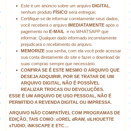
Este é um anúncio sobre um arquivo
DIGITAL
,
nenhum produto
FÍSICO
será entregue;
Certifique-se de informar corretamente seus dados,
você receberá o arquivo
IMEDIATAMENTE
após o
pagemento no
E-MAIL
e no WHATSAPP que
informar. Qualquer dado informado incorretamente
prejudicará o recebimento do arquivo.
MEMORIZE
sua senha, com ela você pode acessar
sua conta diretamente do site e fazer o download de
suas compras sempre que necessário.
CONFIRA SE É ESTE MESMO O ARQUIVO QUE
DESEJA ADQUIRIR, POR SE TRATAR DE UM
ARQUIVO DIGITAL, NÃO É POSSÍVEL
REALIZAR TROCAS OU DEVOLUÇÕES.
ESSE É UM ARQUIVO DE USO PESSOAL, NÃO É
PERMITIDO A REVENDA DIGITAL OU IMPRESSA.
ARQUIVO NÃO COMPATÍVEL COM PROGRAMAS DE
EDIÇÃO, TAIS COMO: cOREL dRAW, sILHOUETTE
sTUDIO, iNKSCAPE E ETC…