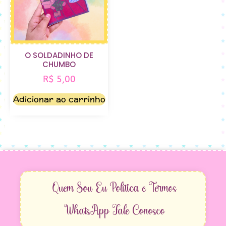
O SOLDADINHO DE
CHUMBO
R$
5,00
Adicionar ao carrinho
Quem Sou Eu
Política e Termos
WhatsApp
Fale Conosco