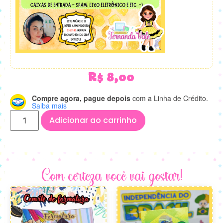
R$
8,00
Compre agora, pague depois
com a Linha de Crédito.
Saiba mais
Adicionar ao carrinho
Com certeza você vai gostar!