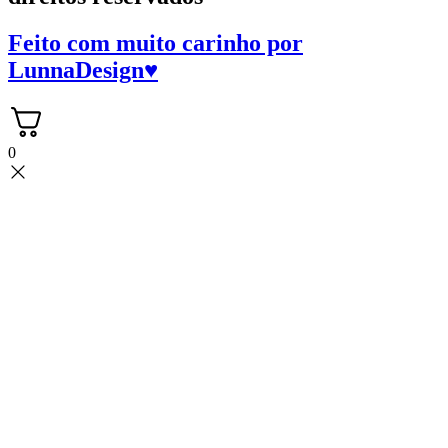
Feito com muito carinho por
LunnaDesign
♥
0