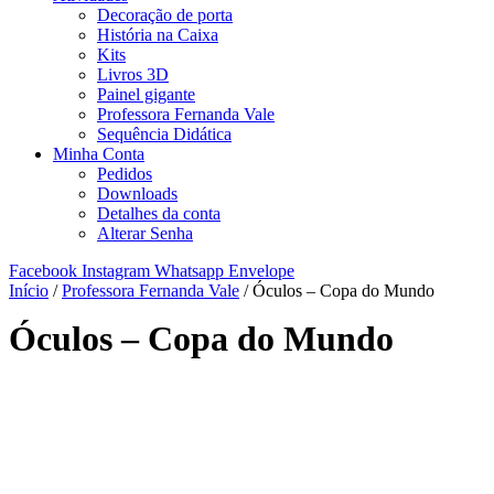
Decoração de porta
História na Caixa
Kits
Livros 3D
Painel gigante
Professora Fernanda Vale
Sequência Didática
Minha Conta
Pedidos
Downloads
Detalhes da conta
Alterar Senha
Facebook
Instagram
Whatsapp
Envelope
Início
/
Professora Fernanda Vale
/ Óculos – Copa do Mundo
Óculos – Copa do Mundo