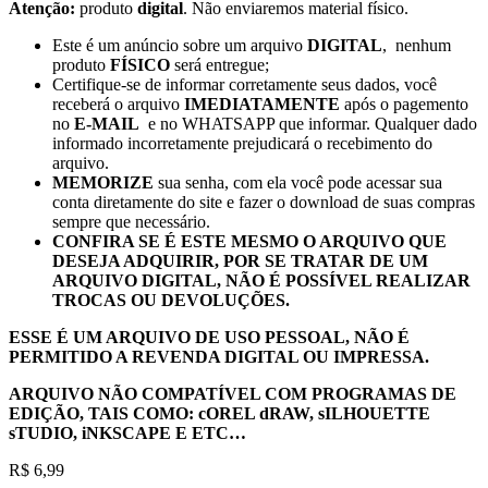
Atenção:
produto
digital
. Não enviaremos material físico.
Este é um anúncio sobre um arquivo
DIGITAL
, nenhum
produto
FÍSICO
será entregue;
Certifique-se de informar corretamente seus dados, você
receberá o arquivo
IMEDIATAMENTE
após o pagemento
no
E-MAIL
e no WHATSAPP que informar. Qualquer dado
informado incorretamente prejudicará o recebimento do
arquivo.
MEMORIZE
sua senha, com ela você pode acessar sua
conta diretamente do site e fazer o download de suas compras
sempre que necessário.
CONFIRA SE É ESTE MESMO O ARQUIVO QUE
DESEJA ADQUIRIR, POR SE TRATAR DE UM
ARQUIVO DIGITAL, NÃO É POSSÍVEL REALIZAR
TROCAS OU DEVOLUÇÕES.
ESSE É UM ARQUIVO DE USO PESSOAL, NÃO É
PERMITIDO A REVENDA DIGITAL OU IMPRESSA.
ARQUIVO NÃO COMPATÍVEL COM PROGRAMAS DE
EDIÇÃO, TAIS COMO: cOREL dRAW, sILHOUETTE
sTUDIO, iNKSCAPE E ETC…
R$
6,99