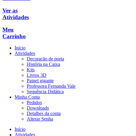
Ver as
Atividades
Meu
Carrinho
Início
Atividades
Decoração de porta
História na Caixa
Kits
Livros 3D
Painel gigante
Professora Fernanda Vale
Sequência Didática
Minha Conta
Pedidos
Downloads
Detalhes da conta
Alterar Senha
Início
Atividades