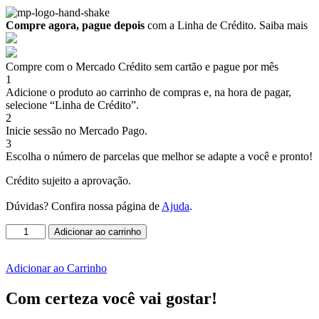
Compre agora, pague depois
com a Linha de Crédito.
Saiba mais
Compre com o Mercado Crédito sem cartão e pague por mês
1
Adicione o produto ao carrinho de compras e, na hora de pagar,
selecione “Linha de Crédito”.
2
Inicie sessão no Mercado Pago.
3
Escolha o número de parcelas que melhor se adapte a você e pronto!
Crédito sujeito a aprovação.
Dúvidas? Confira nossa página de
Ajuda
.
Óculos
Adicionar ao carrinho
–
Copa
do
Adicionar ao Carrinho
Mundo
quantidade
Com certeza você vai gostar!