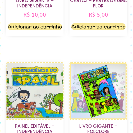
LIVRO GIGANTE –
CARTAZ – PARTES DE UMA
INDEPENDÊNCIA
FLOR
R$
10,00
R$
5,00
Adicionar ao carrinho
Adicionar ao carrinho
PAINEL EDITÁVEL –
LIVRO GIGANTE –
INDEPENDÊNCIA
FOLCLORE