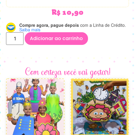
R$
10,90
Compre agora, pague depois
com a Linha de Crédito.
Saiba mais
Adicionar ao carrinho
Com certeza você vai gostar!