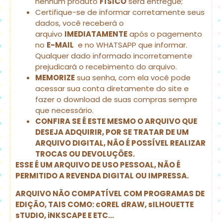
nenhum produto
FÍSICO
será entregue;
Certifique-se de informar corretamente seus
dados, você receberá o
arquivo
IMEDIATAMENTE
após o pagemento
no
E-MAIL
e no WHATSAPP que informar.
Qualquer dado informado incorretamente
prejudicará o recebimento do arquivo.
MEMORIZE
sua senha, com ela você pode
acessar sua conta diretamente do site e
fazer o download de suas compras sempre
que necessário.
CONFIRA SE É ESTE MESMO O ARQUIVO QUE
DESEJA ADQUIRIR, POR SE TRATAR DE UM
ARQUIVO DIGITAL, NÃO É POSSÍVEL REALIZAR
TROCAS OU DEVOLUÇÕES.
ESSE É UM ARQUIVO DE USO PESSOAL, NÃO É
PERMITIDO A REVENDA DIGITAL OU IMPRESSA.
ARQUIVO NÃO COMPATÍVEL COM PROGRAMAS DE
EDIÇÃO, TAIS COMO: cOREL dRAW, sILHOUETTE
sTUDIO, iNKSCAPE E ETC…