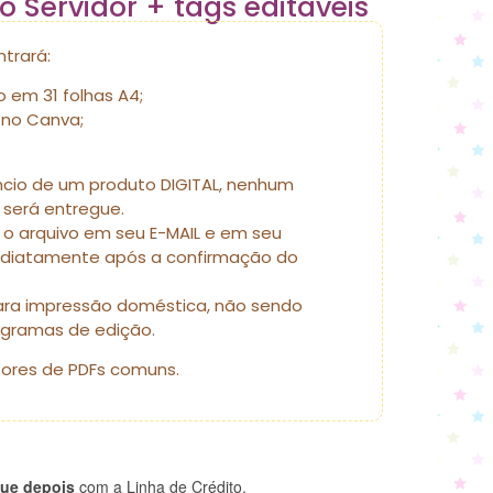
o Servidor + tags editáveis
trará:
o em 31 folhas A4;
 no Canva;
ncio de um produto DIGITAL, nenhum
 será entregue.
o arquivo em seu E-MAIL e em seu
diatamente após a confirmação do
para impressão doméstica, não sendo
gramas de edição.
tores de PDFs comuns.
ue depois
com a Linha de Crédito.