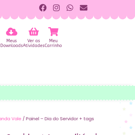
Meus
Ver as
Meu
Downloads
Atividades
Carrinho
anda Vale
/ Painel – Dia do Servidor + tags