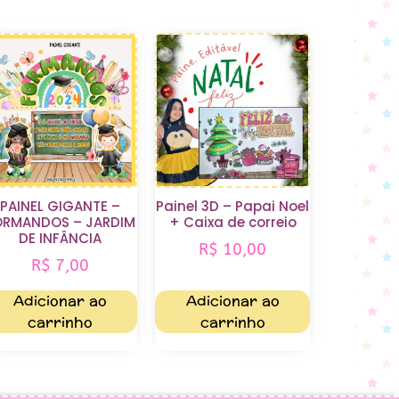
PAINEL GIGANTE –
Painel 3D – Papai Noel
ORMANDOS – JARDIM
+ Caixa de correio
DE INFÂNCIA
R$
10,00
R$
7,00
Adicionar ao
Adicionar ao
carrinho
carrinho