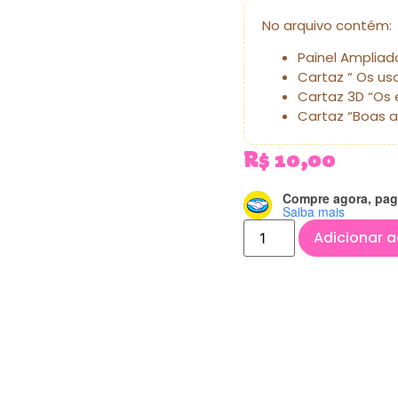
No arquivo contém:
Painel Ampliad
Cartaz “ Os us
Cartaz 3D “Os 
Cartaz “Boas 
R$
10,00
Compre agora, pag
Saiba mais
Adicionar a