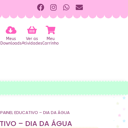
Meus
Ver as
Meu
Downloads
Atividades
Carrinho
 PAINEL EDUCATIVO – DIA DA ÁGUA
TIVO – DIA DA ÁGUA