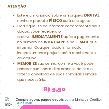
ATENÇÃO
Este é um anúncio sobre um arquivo
DIGITAL
,
nenhum produto
FÍSICO
será entregue;
Certifique-se de informar corretamente seus
dados, você receberá o
arquivo
IMEDIATAMENTE
após o pagemento
no número de
WHATSAPP
e no
E-MAIL
que
informar. Qualquer dado informado
incorretamente prejudicará o recebimento
do arquivo.
MEMORIZE
sua senha, com ela você pode
acessar sua conta diretamente do site e
fazer o download de suas compras sempre
que necessário.
R$
9,90
Compre agora, pague depois
com a Linha de Crédito.
Saiba mais