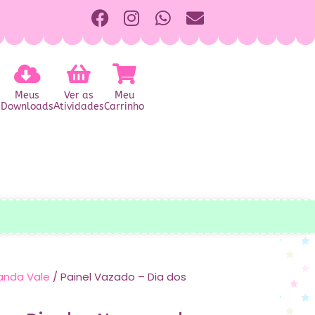
Meus
Ver as
Meu
Downloads
Atividades
Carrinho
anda Vale
/ Painel Vazado – Dia dos