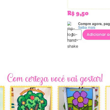
R$
9,50
Compre agora, pag
Saiba mais
Adicionar a
Com certeza você vai gostar!