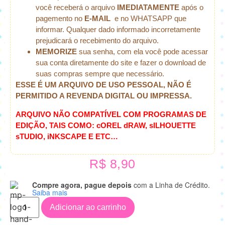
você receberá o arquivo
IMEDIATAMENTE
após o
pagemento no
E-MAIL
e no WHATSAPP que
informar. Qualquer dado informado incorretamente
prejudicará o recebimento do arquivo.
MEMORIZE
sua senha, com ela você pode acessar
sua conta diretamente do site e fazer o download de
suas compras sempre que necessário.
ESSE É UM ARQUIVO DE USO PESSOAL, NÃO É
PERMITIDO A REVENDA DIGITAL OU IMPRESSA.
ARQUIVO NÃO COMPATÍVEL COM PROGRAMAS DE
EDIÇÃO, TAIS COMO: cOREL dRAW, sILHOUETTE
sTUDIO, iNKSCAPE E ETC…
R$
8,90
Compre agora, pague depois
com a Linha de Crédito.
Saiba mais
Adicionar ao carrinho