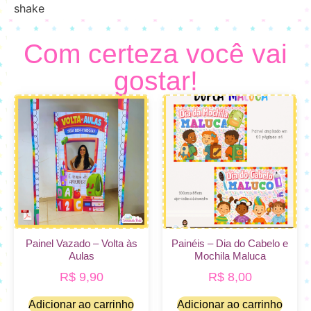
Com certeza você vai
gostar!
Painel Vazado – Volta às
Painéis – Dia do Cabelo e
Aulas
Mochila Maluca
R$
9,90
R$
8,00
Adicionar ao carrinho
Adicionar ao carrinho