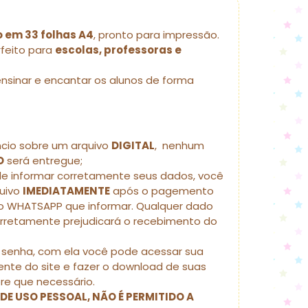
 em 33 folhas A4
, pronto para impressão.
rfeito para
escolas, professoras e
ensinar e encantar os alunos de forma
ncio sobre um arquivo
DIGITAL
, nenhum
O
será entregue;
de informar corretamente seus dados, você
quivo
IMEDIATAMENTE
após o pagemento
 WHATSAPP que informar. Qualquer dado
orretamente prejudicará o recebimento do
senha, com ela você pode acessar sua
nte do site e fazer o download de suas
e que necessário.
 DE USO PESSOAL, NÃO É PERMITIDO A