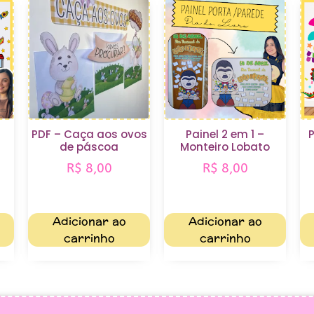
+
PDF – Caça aos ovos
Painel 2 em 1 –
P
de páscoa
Monteiro Lobato
R$
8,00
R$
8,00
Adicionar ao
Adicionar ao
carrinho
carrinho