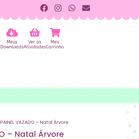
Meus
Ver as
Meu
Downloads
Atividades
Carrinho
 PAINEL VAZADO – Natal Árvore
O – Natal Árvore