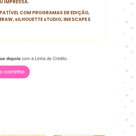
U IMPRESSA.
ATÍVEL COM PROGRAMAS DE EDIÇÃO,
dRAW, sILHOUETTE sTUDIO, iNKSCAPE E
ue depois
com a Linha de Crédito.
o carrinho