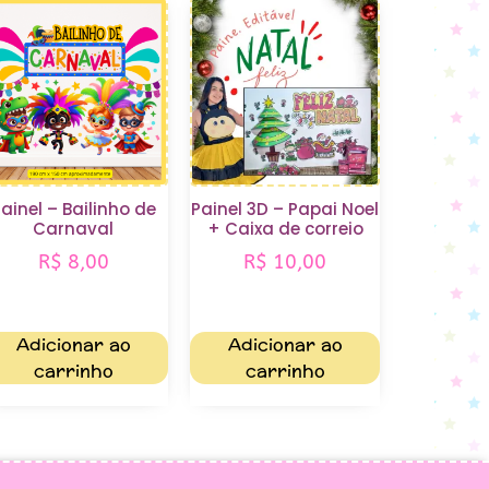
ainel – Bailinho de
Painel 3D – Papai Noel
Carnaval
+ Caixa de correio
R$
8,00
R$
10,00
Adicionar ao
Adicionar ao
carrinho
carrinho