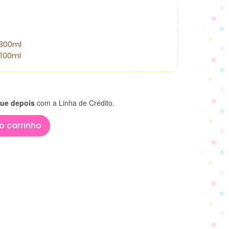
300ml
100ml
ue depois
com a Linha de Crédito.
o carrinho