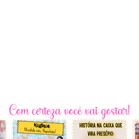
Com certeza você vai gostar!