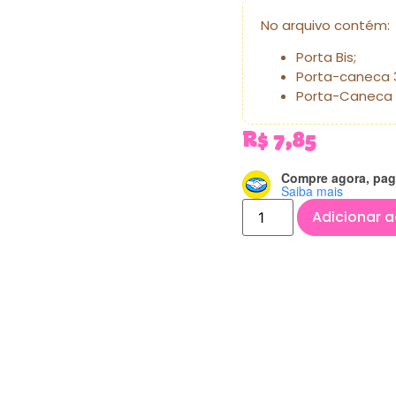
No arquivo contém:
Porta Bis;
Porta-caneca 
Porta-Caneca 
R$
7,85
Compre agora, pag
Saiba mais
Adicionar a