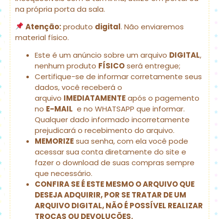
na própria porta da sala.
Atenção:
produto
digital
. Não enviaremos
material físico.
Este é um anúncio sobre um arquivo
DIGITAL
,
nenhum produto
FÍSICO
será entregue;
Certifique-se de informar corretamente seus
dados, você receberá o
arquivo
IMEDIATAMENTE
após o pagemento
no
E-MAIL
e no WHATSAPP que informar.
Qualquer dado informado incorretamente
prejudicará o recebimento do arquivo.
MEMORIZE
sua senha, com ela você pode
acessar sua conta diretamente do site e
fazer o download de suas compras sempre
que necessário.
CONFIRA SE É ESTE MESMO O ARQUIVO QUE
DESEJA ADQUIRIR, POR SE TRATAR DE UM
ARQUIVO DIGITAL, NÃO É POSSÍVEL REALIZAR
TROCAS OU DEVOLUÇÕES.