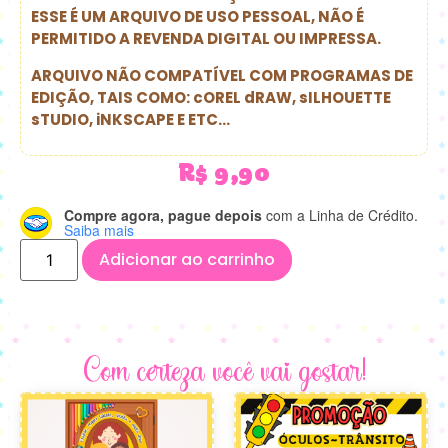
ESSE É UM ARQUIVO DE USO PESSOAL, NÃO É
PERMITIDO A REVENDA DIGITAL OU IMPRESSA.
ARQUIVO NÃO COMPATÍVEL COM PROGRAMAS DE
EDIÇÃO, TAIS COMO: cOREL dRAW, sILHOUETTE
sTUDIO, iNKSCAPE E ETC…
R$
9,90
Compre agora, pague depois
com a Linha de Crédito.
Saiba mais
Adicionar ao carrinho
Com certeza você vai gostar!