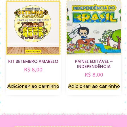
KIT SETEMBRO AMARELO
PAINEL EDITÁVEL –
INDEPENDÊNCIA
R$
8,00
R$
8,00
Adicionar ao carrinho
Adicionar ao carrinho