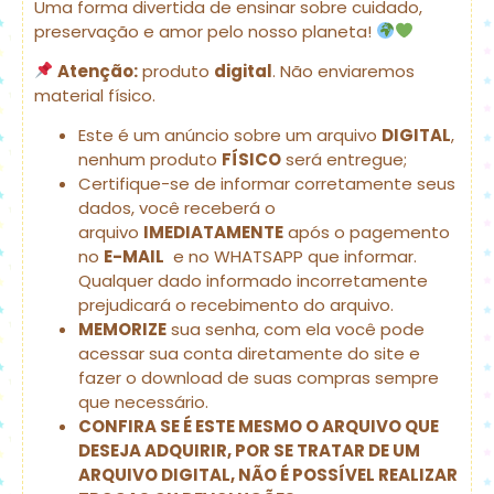
Uma forma divertida de ensinar sobre cuidado,
preservação e amor pelo nosso planeta!
Atenção:
produto
digital
. Não enviaremos
material físico.
Este é um anúncio sobre um arquivo
DIGITAL
,
nenhum produto
FÍSICO
será entregue;
Certifique-se de informar corretamente seus
dados, você receberá o
arquivo
IMEDIATAMENTE
após o pagemento
no
E-MAIL
e no WHATSAPP que informar.
Qualquer dado informado incorretamente
prejudicará o recebimento do arquivo.
MEMORIZE
sua senha, com ela você pode
acessar sua conta diretamente do site e
fazer o download de suas compras sempre
que necessário.
CONFIRA SE É ESTE MESMO O ARQUIVO QUE
DESEJA ADQUIRIR, POR SE TRATAR DE UM
ARQUIVO DIGITAL, NÃO É POSSÍVEL REALIZAR