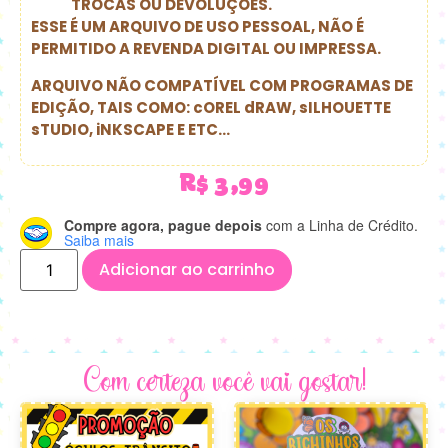
TROCAS OU DEVOLUÇÕES.
ESSE É UM ARQUIVO DE USO PESSOAL, NÃO É
PERMITIDO A REVENDA DIGITAL OU IMPRESSA.
ARQUIVO NÃO COMPATÍVEL COM PROGRAMAS DE
EDIÇÃO, TAIS COMO: cOREL dRAW, sILHOUETTE
sTUDIO, iNKSCAPE E ETC…
R$
3,99
Compre agora, pague depois
com a Linha de Crédito.
Saiba mais
Adicionar ao carrinho
Com certeza você vai gostar!