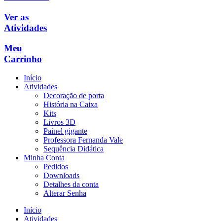
Ver as
Atividades
Meu
Carrinho
Início
Atividades
Decoração de porta
História na Caixa
Kits
Livros 3D
Painel gigante
Professora Fernanda Vale
Sequência Didática
Minha Conta
Pedidos
Downloads
Detalhes da conta
Alterar Senha
Início
Atividades