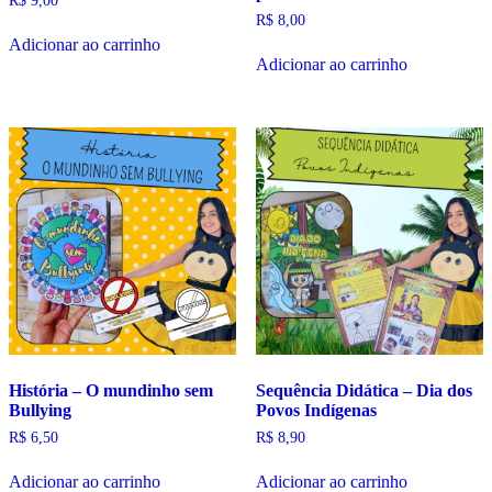
R$
9,00
R$
8,00
Adicionar ao carrinho
Adicionar ao carrinho
História – O mundinho sem
Sequência Didática – Dia dos
Bullying
Povos Indígenas
R$
6,50
R$
8,90
Adicionar ao carrinho
Adicionar ao carrinho