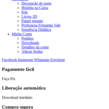
Decoração de porta
História na Caixa
Kits
Livros 3D
Painel gigante
Professora Fernanda Vale
Sequência Didática
Minha Conta
Pedidos
Downloads
Detalhes da conta
Alterar Senha
Facebook
Instagram
Whatsapp
Envelope
Pagamento fácil
Faça Pix
Liberação automática
Download imediato
Compra segura