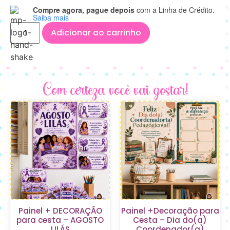
Compre agora, pague depois
com a Linha de Crédito.
Saiba mais
Adicionar ao carrinho
Com certeza você vai gostar!
Painel + DECORAÇÃO
Painel +Decoração para
para cesta – AGOSTO
Cesta – Dia do(a)
LILÁS
Coordenador(a)