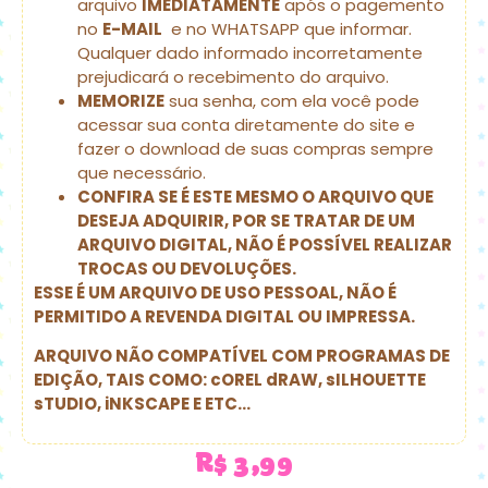
arquivo
IMEDIATAMENTE
após o pagemento
no
E-MAIL
e no WHATSAPP que informar.
Qualquer dado informado incorretamente
prejudicará o recebimento do arquivo.
MEMORIZE
sua senha, com ela você pode
acessar sua conta diretamente do site e
fazer o download de suas compras sempre
que necessário.
CONFIRA SE É ESTE MESMO O ARQUIVO QUE
DESEJA ADQUIRIR, POR SE TRATAR DE UM
ARQUIVO DIGITAL, NÃO É POSSÍVEL REALIZAR
TROCAS OU DEVOLUÇÕES.
ESSE É UM ARQUIVO DE USO PESSOAL, NÃO É
PERMITIDO A REVENDA DIGITAL OU IMPRESSA.
ARQUIVO NÃO COMPATÍVEL COM PROGRAMAS DE
EDIÇÃO, TAIS COMO: cOREL dRAW, sILHOUETTE
sTUDIO, iNKSCAPE E ETC…
R$
3,99