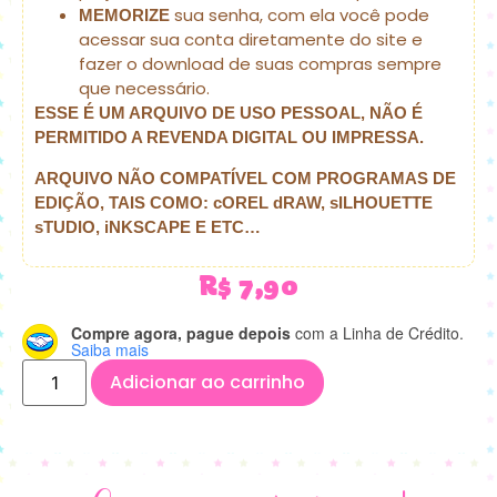
sua senha, com ela você pode
MEMORIZE
acessar sua conta diretamente do site e
fazer o download de suas compras sempre
que necessário.
ESSE É UM ARQUIVO DE USO PESSOAL, NÃO É
PERMITIDO A REVENDA DIGITAL OU IMPRESSA.
ARQUIVO NÃO COMPATÍVEL COM PROGRAMAS DE
EDIÇÃO, TAIS COMO: cOREL dRAW, sILHOUETTE
sTUDIO, iNKSCAPE E ETC…
R$
7,90
Compre agora, pague depois
com a Linha de Crédito.
Saiba mais
Adicionar ao carrinho